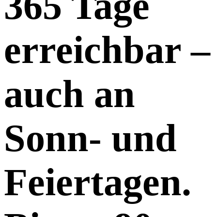
365 Tage
erreichbar –
auch an
Sonn- und
Feiertagen.