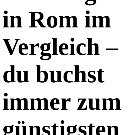
in Rom im
Vergleich –
du buchst
immer zum
günstigsten