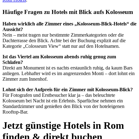
Häufige Fragen zu Hotels mit Blick aufs Kolosseum
Haben wirklich alle Zimmer eines „Kolosseum-Blick-Hotels“ die
Aussicht?
Nein – meist tragen nur bestimmte Zimmerkategorien oder die
Dachterrasse den Blick. Achte bei der Buchung explizit auf die
Kategorie „Colosseum View“ statt nur auf den Hotelnamen.
Ist das Viertel am Kolosseum abends ruhig genug zum
Schlafen?
Direkt am Monument ist es nachts erstaunlich ruhig, da kaum Bars
anliegen. Lebhafter wird es im angrenzenden Monti – dort lohnt ein
Zimmer zum Innenhof.
Lohnt sich der Aufpreis für ein Zimmer mit Kolosseum-Blick?
Für Fotografen und Erstbesucher klar ja – das beleuchtete
Kolosseum bei Nacht ist ein Erlebnis. Sparfüchse nehmen ein
Standardzimmer und genießen den Blick von der hoteleigenen
Rooftop-Bar.
Jetzt günstige Hotels in Rom
finden & direkt buchen