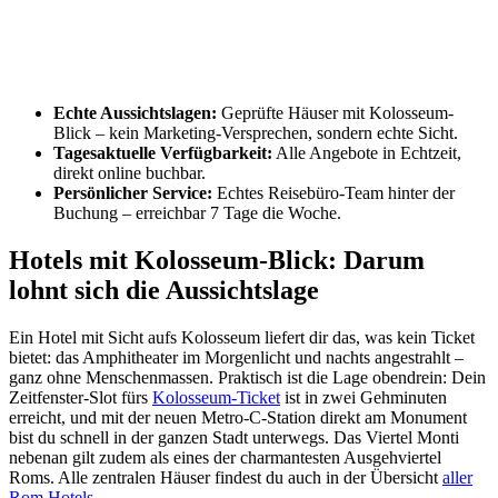
Echte Aussichtslagen:
Geprüfte Häuser mit Kolosseum-
Blick – kein Marketing-Versprechen, sondern echte Sicht.
Tagesaktuelle Verfügbarkeit:
Alle Angebote in Echtzeit,
direkt online buchbar.
Persönlicher Service:
Echtes Reisebüro-Team hinter der
Buchung – erreichbar 7 Tage die Woche.
Hotels mit Kolosseum-Blick: Darum
lohnt sich die Aussichtslage
Ein Hotel mit Sicht aufs Kolosseum liefert dir das, was kein Ticket
bietet: das Amphitheater im Morgenlicht und nachts angestrahlt –
ganz ohne Menschenmassen. Praktisch ist die Lage obendrein: Dein
Zeitfenster-Slot fürs
Kolosseum-Ticket
ist in zwei Gehminuten
erreicht, und mit der neuen Metro-C-Station direkt am Monument
bist du schnell in der ganzen Stadt unterwegs. Das Viertel Monti
nebenan gilt zudem als eines der charmantesten Ausgehviertel
Roms. Alle zentralen Häuser findest du auch in der Übersicht
aller
Rom Hotels
.