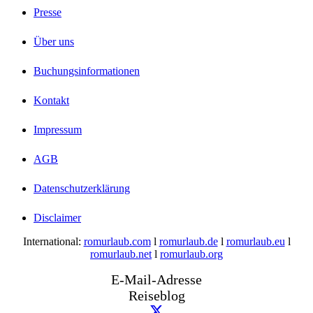
Presse
Über uns
Buchungsinformationen
Kontakt
Impressum
AGB
Datenschutzerklärung
Disclaimer
International:
romurlaub.com
l
romurlaub.de
l
romurlaub.eu
l
romurlaub.net
l
romurlaub.org
E-Mail-Adresse
Reiseblog