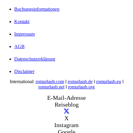
Buchungsinformationen
Kontakt
Impressum
AGB
Datenschutzerklärung
Disclaimer
International:
romurlaub.com
l
romurlaub.de
l
romurlaub.eu
l
romurlaub.net
l
romurlaub.org
E-Mail-Adresse
Reiseblog
X
Instagram
Google