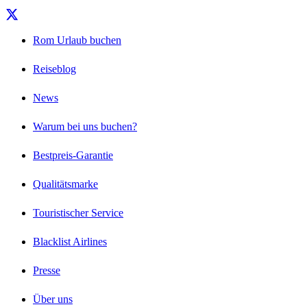
Rom Urlaub buchen
Reiseblog
News
Warum bei uns buchen?
Bestpreis-Garantie
Qualitätsmarke
Touristischer Service
Blacklist Airlines
Presse
Über uns