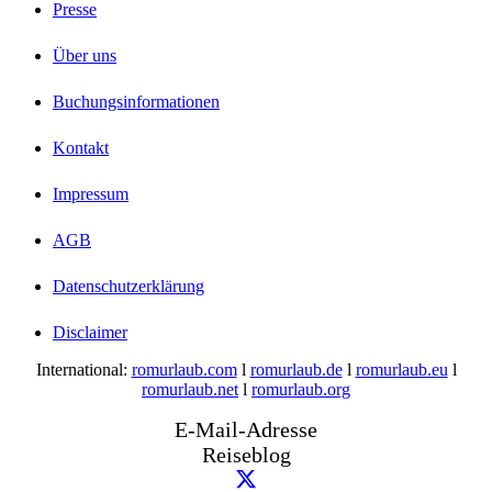
Presse
Über uns
Buchungsinformationen
Kontakt
Impressum
AGB
Datenschutzerklärung
Disclaimer
International:
romurlaub.com
l
romurlaub.de
l
romurlaub.eu
l
romurlaub.net
l
romurlaub.org
E-Mail-Adresse
Reiseblog