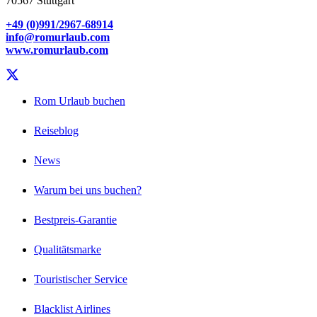
70567 Stuttgart
+49 (0)991/2967-68914
info@romurlaub.com
www.romurlaub.com
Rom Urlaub buchen
Reiseblog
News
Warum bei uns buchen?
Bestpreis-Garantie
Qualitätsmarke
Touristischer Service
Blacklist Airlines