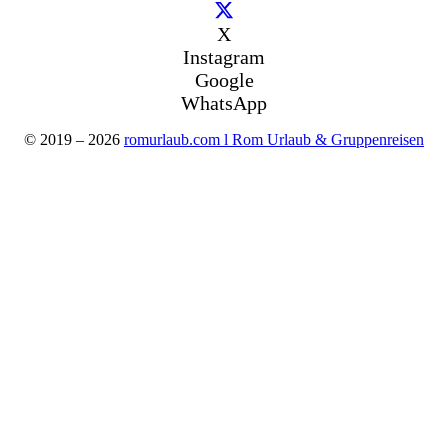
X
Instagram
Google
WhatsApp
© 2019 – 2026
romurlaub.com l Rom Urlaub & Gruppenreisen