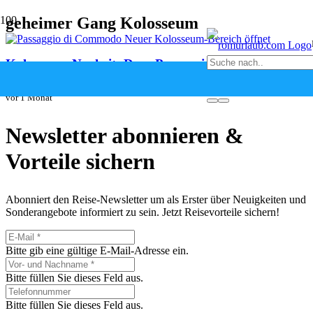
geheimer Gang Kolosseum
Kolosseum-Neuheit: Der „Passaggio di Commodo“
ist erstmals für Besucher geöffnet
vor 1 Monat
Newsletter abonnieren &
Vorteile sichern
Abonniert den Reise-Newsletter um als Erster über Neuigkeiten und
Sonderangebote informiert zu sein. Jetzt Reisevorteile sichern!
Bitte gib eine gültige E-Mail-Adresse ein.
Bitte füllen Sie dieses Feld aus.
Bitte füllen Sie dieses Feld aus.