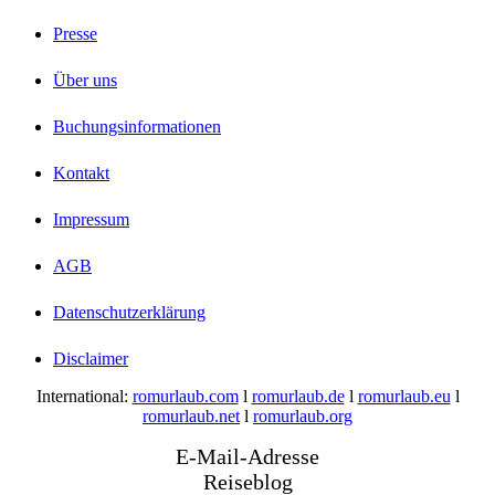
Presse
Über uns
Buchungsinformationen
Kontakt
Impressum
AGB
Datenschutzerklärung
Disclaimer
International:
romurlaub.com
l
romurlaub.de
l
romurlaub.eu
l
romurlaub.net
l
romurlaub.org
E-Mail-Adresse
Reiseblog