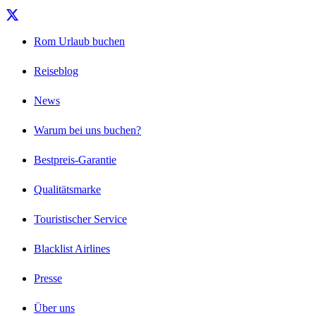
Rom Urlaub buchen
Reiseblog
News
Warum bei uns buchen?
Bestpreis-Garantie
Qualitätsmarke
Touristischer Service
Blacklist Airlines
Presse
Über uns