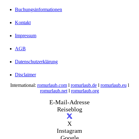
Buchungsinformationen
Kontakt
Impressum
AGB
Datenschutzerklärung
Disclaimer
International:
romurlaub.com
l
romurlaub.de
l
romurlaub.eu
l
romurlaub.net
l
romurlaub.org
E-Mail-Adresse
Reiseblog
X
Instagram
Google