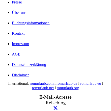
Presse
Über uns
Buchungsinformationen
Kontakt
Impressum
AGB
Datenschutzerklärung
Disclaimer
International:
romurlaub.com
l
romurlaub.de
l
romurlaub.eu
l
romurlaub.net
l
romurlaub.org
E-Mail-Adresse
Reiseblog