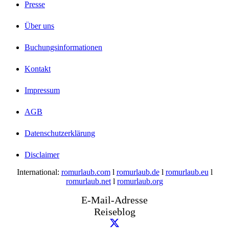
Presse
Über uns
Buchungsinformationen
Kontakt
Impressum
AGB
Datenschutzerklärung
Disclaimer
International:
romurlaub.com
l
romurlaub.de
l
romurlaub.eu
l
romurlaub.net
l
romurlaub.org
E-Mail-Adresse
Reiseblog