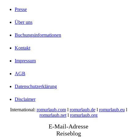
Presse
Über uns
Buchungsinformationen
Kontakt
Impressum
AGB
Datenschutzerklärung
Disclaimer
International:
romurlaub.com
l
romurlaub.de
l
romurlaub.eu
l
romurlaub.net
l
romurlaub.org
E-Mail-Adresse
Reiseblog