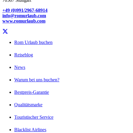
70567 Stuttgart
+49 (0)991/2967-68914
info@romurlaub.com
www.romurlaub.com
Rom Urlaub buchen
Reiseblog
News
Warum bei uns buchen?
Bestpreis-Garantie
Qualitätsmarke
Touristischer Service
Blacklist Airlines