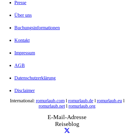
Presse
Über uns
Buchungsinformationen
Kontakt
Impressum
AGB
Datenschutzerklärung
Disclaimer
International:
romurlaub.com
l
romurlaub.de
l
romurlaub.eu
l
romurlaub.net
l
romurlaub.org
E-Mail-Adresse
Reiseblog