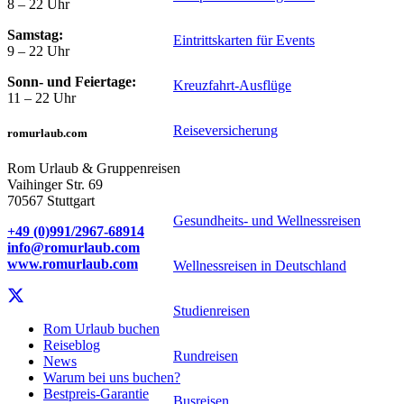
8 – 22 Uhr
Samstag:
Eintrittskarten für Events
9 – 22 Uhr
Sonn- und Feiertage:
Kreuzfahrt-Ausflüge
11 – 22 Uhr
Reiseversicherung
romurlaub.com
Rom Urlaub & Gruppenreisen
Spezialreiseveranstalter
Vaihinger Str. 69
70567 Stuttgart
Gesundheits- und Wellnessreisen
+49 (0)991/2967-68914
info@romurlaub.com
www.romurlaub.com
Wellnessreisen in Deutschland
Studienreisen
Rom Urlaub buchen
Reiseblog
Rundreisen
News
Warum bei uns buchen?
Bestpreis-Garantie
Busreisen