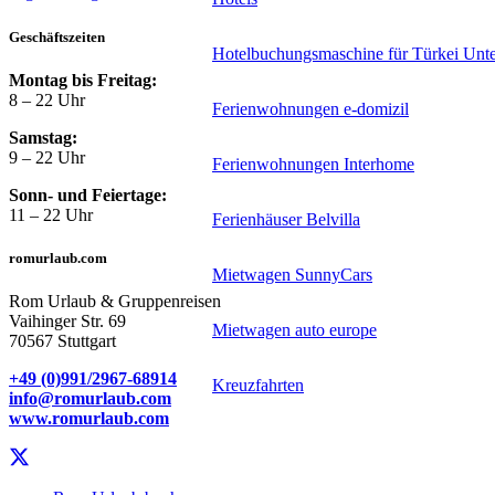
Geschäftszeiten
Hotelbuchungsmaschine für Türkei Unte
Montag bis Freitag:
8 – 22 Uhr
Ferienwohnungen e-domizil
Samstag:
9 – 22 Uhr
Ferienwohnungen Interhome
Sonn- und Feiertage:
11 – 22 Uhr
Ferienhäuser Belvilla
romurlaub.com
Mietwagen SunnyCars
Rom Urlaub & Gruppenreisen
Vaihinger Str. 69
Mietwagen auto europe
70567 Stuttgart
+49 (0)991/2967-68914
Kreuzfahrten
info@romurlaub.com
www.romurlaub.com