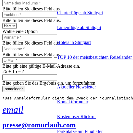
Bitte füllen Sie dieses Feld aus.
Charterflüge ab Stuttgart
Bitte füllen Sie dieses Feld aus.
Linienflüge ab Stuttgart
Wähle eine Option
Hotels in Stuttgart
Bitte füllen Sie dieses Feld aus.
Bitte füllen Sie dieses Feld aus.
TOP 10 der meistbesuchten Reiseländer 
Bitte gib eine gültige E-Mail-Adresse ein.
26 + 15 = ?
Reiseservice
Bitte geben Sie das Ergebnis ein, um fortzufahren
Aktueller Newsletter
anmelden*
*Das Anmeldeformular dient dem Zweck der journalistisch
Kontaktformular
email
Kostenloser Rückruf
presse@romurlaub.com
Parkplätze am Flughafen