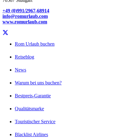
70567 Stuttgart
+49 (0)991/2967-68914
info@romurlaub.com
www.romurlaub.com
Rom Urlaub buchen
Reiseblog
News
Warum bei uns buchen?
Bestpreis-Garantie
Qualitätsmarke
Touristischer Service
Blacklist Airlines