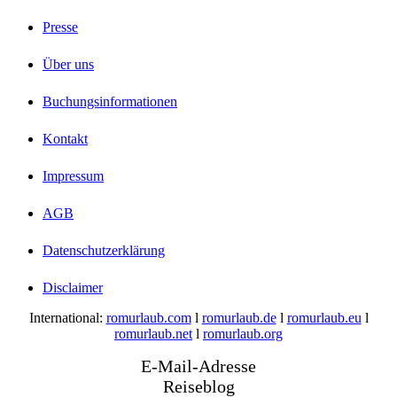
Presse
Über uns
Buchungsinformationen
Kontakt
Impressum
AGB
Datenschutzerklärung
Disclaimer
International:
romurlaub.com
l
romurlaub.de
l
romurlaub.eu
l
romurlaub.net
l
romurlaub.org
E-Mail-Adresse
Reiseblog