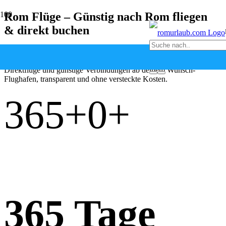
Rom Flüge – Günstig nach Rom fliegen
& direkt buchen
Flüge nach Rom aus ganz Deutschland vergleichen und zum
Bestpreis buchen.
Direktflüge und günstige Verbindungen ab deinem Wunsch-
Flughafen, transparent und ohne versteckte Kosten.
365+
0
+
365 Tage