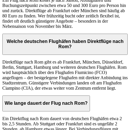
Ein Flug nach Rom kostet je nach Saison, Abflughafen und
Buchungszeitpunkt zwischen etwa 50 und 300 Euro pro Person hin
und zurück. Direktflüge ab Frankfurt oder München sind häufig ab
80 Euro zu finden. Wer frühzeitig bucht oder zeitlich flexibel ist,
findet oft deutlich günstigere Angebote – besonders in der
Nebensaison von November bis März.
Welche deutschen Flughäfen haben Direktflüge nach
Rom?
Direktflüge nach Rom gibt es ab Frankfurt, München, Düsseldorf,
Berlin, Stuttgart, Hamburg und weiteren deutschen Flughäfen. Rom
wird hauptsächlich über den Flughafen Fiumicino (FCO)
angeflogen – der bestgelegene Flughafen mit direkter Anbindung ins
Stadtzentrum. Günstigere Verbindungen landen oft am Flughafen
Ciampino (CIA), der etwas weiter vom Zentrum entfernt liegt.
Wie lange dauert der Flug nach Rom?
Ein Direktflug nach Rom dauert von deutschen Flughäfen etwa 2
bis 2,5 Stunden. Ab Stuttgart oder Frankfurt sind es ungefähr 2
Stunden, ab Hamburg etwas länger. Bei Verbindungsflügen mit