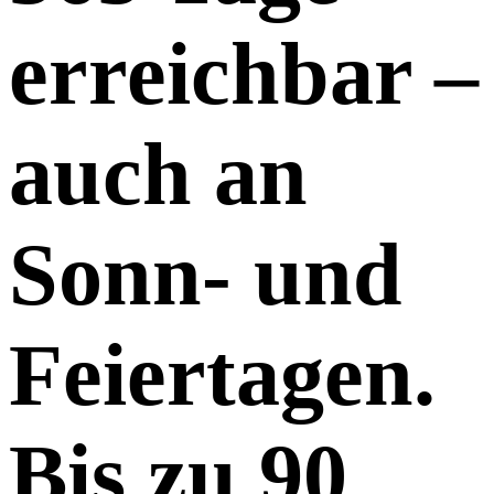
erreichbar –
auch an
Sonn- und
Feiertagen.
Bis zu 90