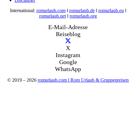
Disclaimer
International:
romurlaub.com
l
romurlaub.de
l
romurlaub.eu
l
romurlaub.net
l
romurlaub.org
E-Mail-Adresse
Reiseblog
X
Instagram
Google
WhatsApp
© 2019 – 2026
romurlaub.com l Rom Urlaub & Gruppenreisen