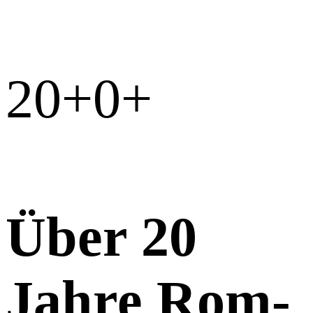
20+
0
+
Über 20
Jahre Rom-