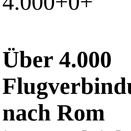
4.000+
0
+
Über 4.000
Flugverbind
nach Rom