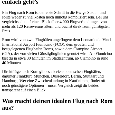
einfach geht’s
Ein Flug nach Rom ist der erste Schritt in die Ewige Stadt – und
sollte weder zu viel kosten noch unnötig kompliziert sein. Bei uns
vergleichst du auf einen Blick über 4.000 Flugverbindungen von
mehr als 120 Reiseveranstaltern und buchst direkt zum günstigsten
Preis.
Rom wird von zwei Flughäfen angeflogen: dem Leonardo da Vinci
International Airport Fiumicino (FCO), dem größten und
bestgelegenen Flughafen Roms, sowie dem Ciampino Airport
(CIA), der von vielen Günstigfluglinien genutzt wird. Ab Fiumicino
bist du in etwa 30 Minuten im Stadtzentrum, ab Ciampino in rund
40 Minuten.
Direktflüge nach Rom gibt es ab vielen deutschen Flughäfen,
darunter Frankfurt, München, Düsseldorf, Berlin, Stuttgart und
Hamburg. Wer eine Zwischenlandung in Kauf nimmt, findet oft
noch günstigere Optionen – unser Vergleich zeigt dir beides
transparent auf einen Blick.
Was macht deinen idealen Flug nach Rom
aus?