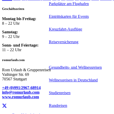
Parkplätze am Flughafen
Geschäftszeiten
Eintrittskarten für Events
Montag bis Freitag:
8 – 22 Uhr
Kreuzfahrt-Ausflüge
Samstag:
9 – 22 Uhr
Reiseversicherung
Sonn- und Feiertage:
11 – 22 Uhr
Spezialreiseveranstalter
romurlaub.com
Gesundheits- und Wellnessreisen
Rom Urlaub & Gruppenreisen
Vaihinger Str. 69
70567 Stuttgart
Wellnessreisen in Deutschland
+49 (0)991/2967-68914
info@romurlaub.com
Studienreisen
www.romurlaub.com
Rundreisen