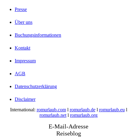
Presse
Über uns
Buchungsinformationen
Kontakt
Impressum
AGB
Datenschutzerklärung
Disclaimer
International:
romurlaub.com
l
romurlaub.de
l
romurlaub.eu
l
romurlaub.net
l
romurlaub.org
E-Mail-Adresse
Reiseblog