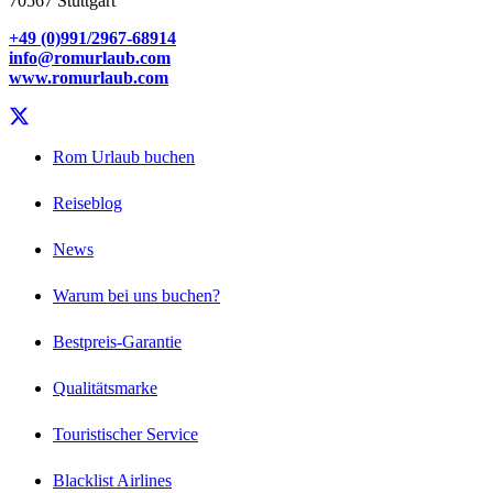
70567 Stuttgart
+49 (0)991/2967-68914
info@romurlaub.com
www.romurlaub.com
Rom Urlaub buchen
Reiseblog
News
Warum bei uns buchen?
Bestpreis-Garantie
Qualitätsmarke
Touristischer Service
Blacklist Airlines