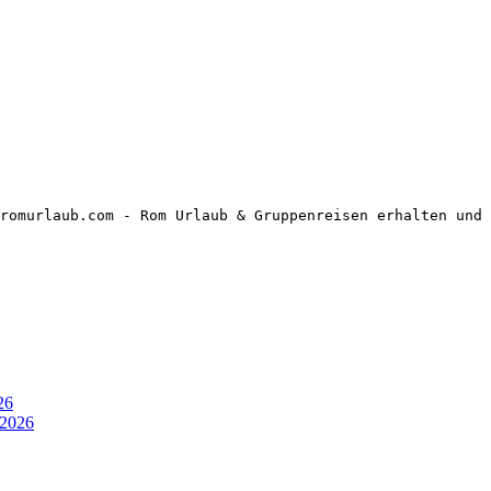
romurlaub.com - Rom Urlaub & Gruppenreisen erhalten und 
26
 2026