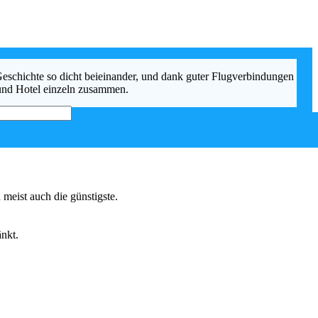
Geschichte so dicht beieinander, und dank guter Flugverbindungen
g und Hotel einzeln zusammen.
meist auch die günstigste.
nkt.