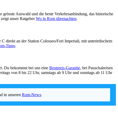
die grösste Auswahl und die beste Verkehrsanbindung, das historische
, zeigt unser Ratgeber
Wo in Rom übernachten
.
C direkt an der Station Colosseo/Fori Imperiali, mit unterirdischem
om-Tipps
.
ert. Du bekommst bei uns eine
Bestpreis-Garantie
, bei Pauschalreisen
reitags von 8 bis 22 Uhr, samstags ab 9 Uhr und sonntags ab 11 Uhr
nd in unseren
Rom-News
.