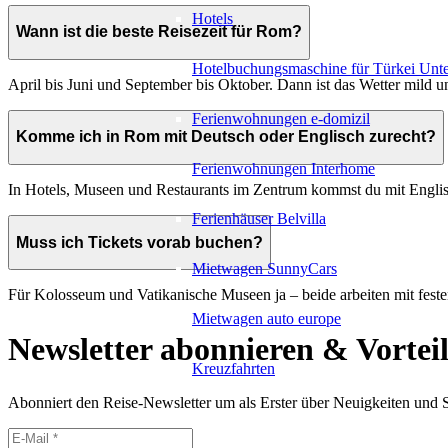
Hotels
Wann ist die beste Reisezeit für Rom?
Hotelbuchungsmaschine für Türkei Unte
April bis Juni und September bis Oktober. Dann ist das Wetter mild un
Ferienwohnungen e-domizil
Komme ich in Rom mit Deutsch oder Englisch zurecht?
Ferienwohnungen Interhome
In Hotels, Museen und Restaurants im Zentrum kommst du mit Englisch
Ferienhäuser Belvilla
Muss ich Tickets vorab buchen?
Mietwagen SunnyCars
Für Kolosseum und Vatikanische Museen ja – beide arbeiten mit festen
Mietwagen auto europe
Newsletter abonnieren & Vorteil
Kreuzfahrten
Abonniert den Reise-Newsletter um als Erster über Neuigkeiten und So