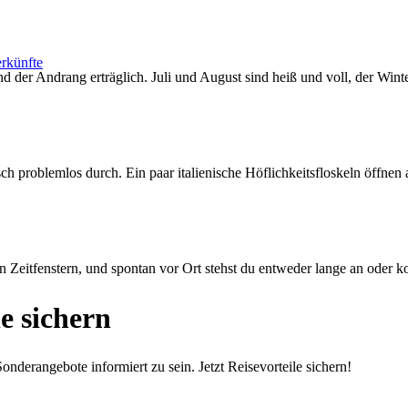
rkünfte
d der Andrang erträglich. Juli und August sind heiß und voll, der Winte
 problemlos durch. Ein paar italienische Höflichkeitsfloskeln öffnen
 Zeitfenstern, und spontan vor Ort stehst du entweder lange an oder ko
e sichern
nderangebote informiert zu sein. Jetzt Reisevorteile sichern!