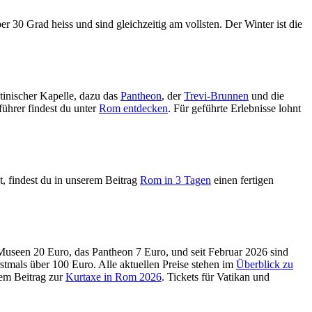
r 30 Grad heiss und sind gleichzeitig am vollsten. Der Winter ist die
inischer Kapelle, dazu das
Pantheon
, der
Trevi-Brunnen
und die
führer findest du unter
Rom entdecken
. Für geführte Erlebnisse lohnt
t, findest du in unserem Beitrag
Rom in 3 Tagen
einen fertigen
n Museen 20 Euro, das Pantheon 7 Euro, und seit Februar 2026 sind
rstmals über 100 Euro. Alle aktuellen Preise stehen im
Überblick zu
rem Beitrag zur
Kurtaxe in Rom 2026
. Tickets für Vatikan und