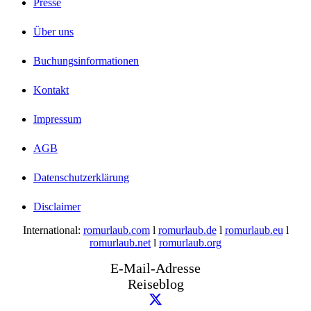
Presse
Über uns
Buchungsinformationen
Kontakt
Impressum
AGB
Datenschutzerklärung
Disclaimer
International:
romurlaub.com
l
romurlaub.de
l
romurlaub.eu
l
romurlaub.net
l
romurlaub.org
E-Mail-Adresse
Reiseblog