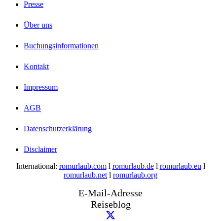
Presse
Über uns
Buchungsinformationen
Kontakt
Impressum
AGB
Datenschutzerklärung
Disclaimer
International:
romurlaub.com
l
romurlaub.de
l
romurlaub.eu
l
romurlaub.net
l
romurlaub.org
E-Mail-Adresse
Reiseblog