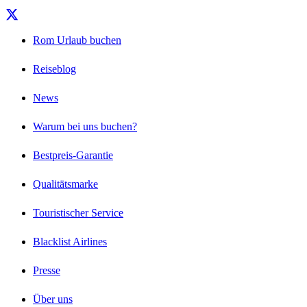
Rom Urlaub buchen
Reiseblog
News
Warum bei uns buchen?
Bestpreis-Garantie
Qualitätsmarke
Touristischer Service
Blacklist Airlines
Presse
Über uns