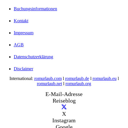
Buchungsinformationen
Kontakt
Impressum
AGB
Datenschutzerklärung
Disclaimer
International:
romurlaub.com
l
romurlaub.de
l
romurlaub.eu
l
romurlaub.net
l
romurlaub.org
E-Mail-Adresse
Reiseblog
X
Instagram
Google