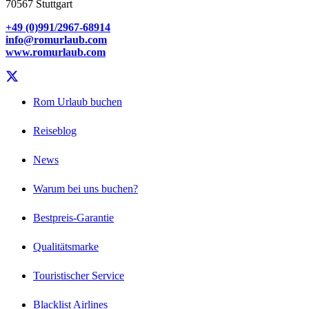
70567 Stuttgart
+49 (0)991/2967-68914
info@romurlaub.com
www.romurlaub.com
Rom Urlaub buchen
Reiseblog
News
Warum bei uns buchen?
Bestpreis-Garantie
Qualitätsmarke
Touristischer Service
Blacklist Airlines