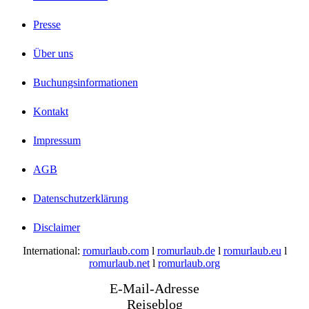
Presse
Über uns
Buchungsinformationen
Kontakt
Impressum
AGB
Datenschutzerklärung
Disclaimer
International:
romurlaub.com
l
romurlaub.de
l
romurlaub.eu
l
romurlaub.net
l
romurlaub.org
E-Mail-Adresse
Reiseblog