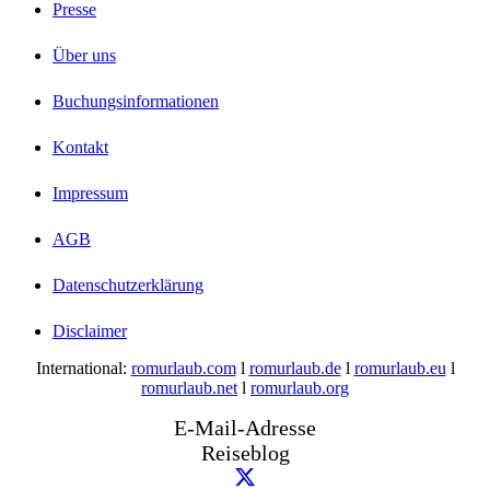
Presse
Über uns
Buchungsinformationen
Kontakt
Impressum
AGB
Datenschutzerklärung
Disclaimer
International:
romurlaub.com
l
romurlaub.de
l
romurlaub.eu
l
romurlaub.net
l
romurlaub.org
E-Mail-Adresse
Reiseblog