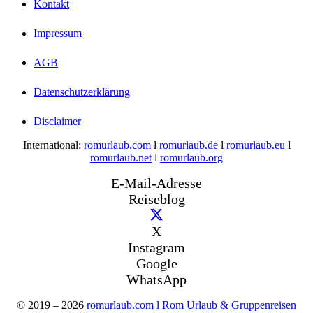
Kontakt
Impressum
AGB
Datenschutzerklärung
Disclaimer
International:
romurlaub.com
l
romurlaub.de
l
romurlaub.eu
l
romurlaub.net
l
romurlaub.org
E-Mail-Adresse
Reiseblog
X
Instagram
Google
WhatsApp
© 2019 – 2026
romurlaub.com l Rom Urlaub & Gruppenreisen