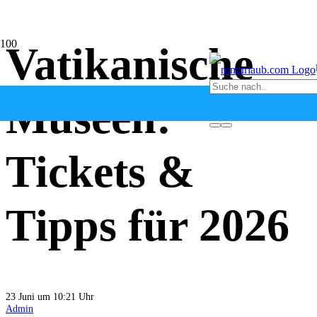
Vatikanische
Museen:
Tickets &
Tipps für 2026
23 Juni um 10:21 Uhr
Admin