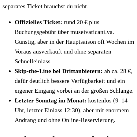
separates Ticket brauchst du nicht.
Offizielles Ticket:
rund 20 € plus
Buchungsgebühr über museivaticani.va.
Günstig, aber in der Hauptsaison oft Wochen im
Voraus ausverkauft und ohne separaten
Schnelleinlass.
Skip-the-Line bei Drittanbietern:
ab ca. 28 €,
dafür deutlich bessere Verfügbarkeit und ein
eigener Eingang vorbei an der großen Schlange.
Letzter Sonntag im Monat:
kostenlos (9–14
Uhr, letzter Einlass 12:30), aber mit enormem
Andrang und ohne Online-Reservierung.