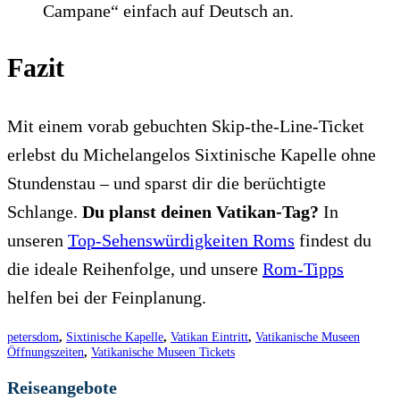
Campane“ einfach auf Deutsch an.
Fazit
Mit einem vorab gebuchten Skip-the-Line-Ticket
erlebst du Michelangelos Sixtinische Kapelle ohne
Stundenstau – und sparst dir die berüchtigte
Schlange.
Du planst deinen Vatikan-Tag?
In
unseren
Top-Sehenswürdigkeiten Roms
findest du
die ideale Reihenfolge, und unsere
Rom-Tipps
helfen bei der Feinplanung.
petersdom
,
Sixtinische Kapelle
,
Vatikan Eintritt
,
Vatikanische Museen
Öffnungszeiten
,
Vatikanische Museen Tickets
Reiseangebote